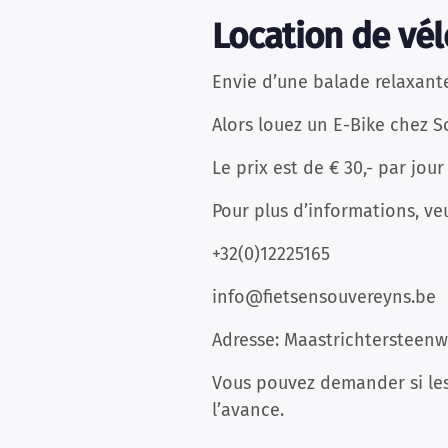
Location de vél
Envie d’une balade relaxante
Alors louez un E-Bike chez S
Le prix est de € 30,- par jour
Pour plus d’informations, ve
+32(0)12225165
info@fietsensouvereyns.be
Adresse: Maastrichtersteenw
Vous pouvez demander si les 
l’avance.