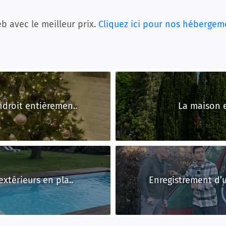
b avec le meilleur prix.
Cliquez ici pour nos hébergem
droit entièremen..
La maison et
xtérieurs en pla..
Enregistrement d’