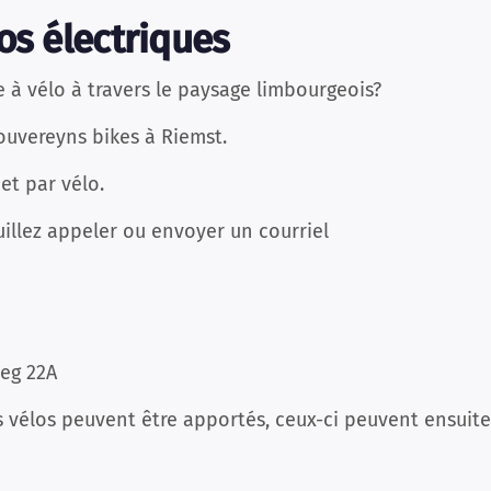
os électriques
 à vélo à travers le paysage limbourgeois?
ouvereyns bikes à Riemst.
 et par vélo.
uillez appeler ou envoyer un courriel
eg 22A
vélos peuvent être apportés, ceux-ci peuvent ensuite ê