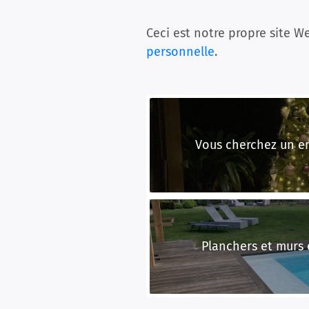
Ceci est notre propre site We
personnelle
.
Vous cherchez un en
Planchers et murs e