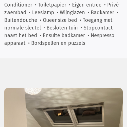
Conditioner
• Toiletpapier
• Eigen entree
• Privé
zwembad
• Leeslamp
• Wijnglazen
• Badkamer
•
Buitendouche
• Queensize bed
• Toegang met
normale sleutel
• Besloten tuin
• Stopcontact
naast het bed
• Ensuite badkamer
• Nespresso
apparaat
• Bordspellen en puzzels